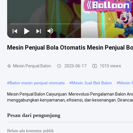
Mesin Penjual Bola Otomatis Mesin Penjual Bo
Mesin Penjual Balon
2025-06-17
1015 views
#
Balon mesin penjual otomatis
#
Mesin Jual Beli Balon
#
Mesin P
Mesin Penjual Balon Caiyunjuan: Merevolusi Pengalaman Balon And
menggabungkan kenyamanan, efisiensi, dan kesenangan. Dirancang
Pesan dari pengunjung
Belum ada komentar publik