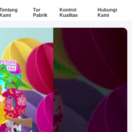
Tentang
Tur
Kontrol
Hubungi
Kami
Pabrik
Kualitas
Kami