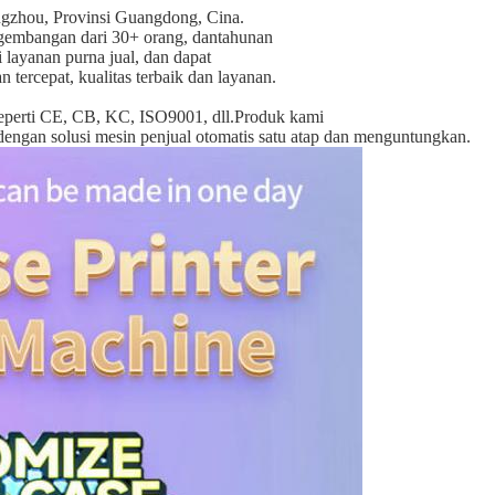
ngzhou, Provinsi Guangdong, Cina.
ngembangan dari 30+ orang, dan
tahunan
layanan purna jual, dan dapat
tercepat, kualitas terbaik dan layanan.
 seperti CE, CB, KC, ISO9001, dll.
Produk kami
 dengan solusi mesin penjual otomatis satu atap dan menguntungkan.