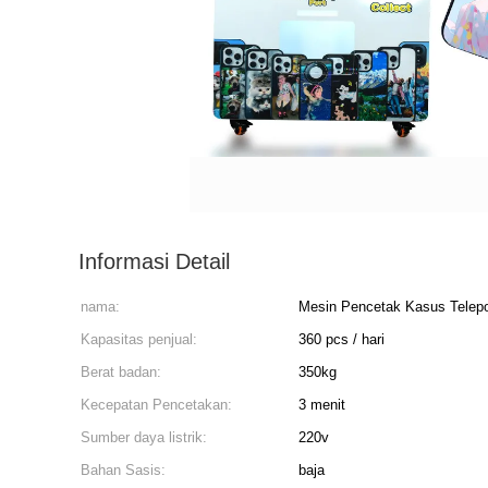
Informasi Detail
nama:
Mesin Pencetak Kasus Telep
Kapasitas penjual:
360 pcs / hari
Berat badan:
350kg
Kecepatan Pencetakan:
3 menit
Sumber daya listrik:
220v
Bahan Sasis:
baja