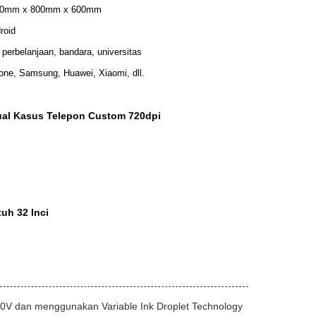
00mm x 800mm x 600mm
roid
 perbelanjaan, bandara, universitas
one, Samsung, Huawei, Xiaomi, dll.
ual Kasus Telepon Custom 720dpi
uh 32 Inci
220V dan menggunakan Variable Ink Droplet Technology