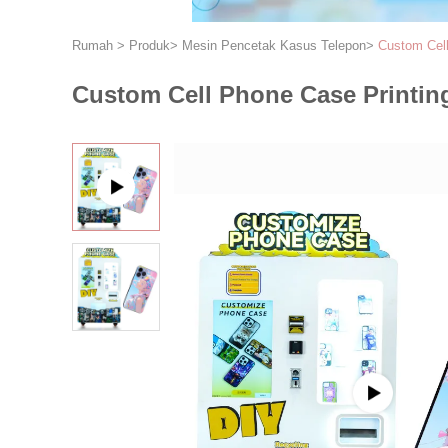
Rumah
>
Produk
>
Mesin Pencetak Kasus Telepon
>
Custom Cell
Custom Cell Phone Case Printin