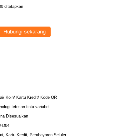
00 ditetapkan
Hubungi sekarang
ai/ Koin/ Kartu Kredit/ Kode QR
nologi tetesan tinta variabel
na Disesuaikan
J-D04
ai, Kartu Kredit, Pembayaran Seluler