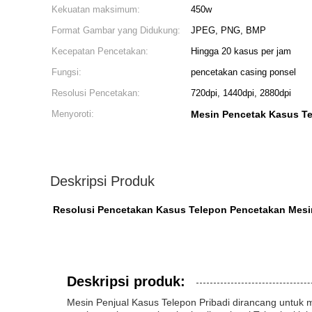
Kekuatan maksimum:
450w
Format Gambar yang Didukung:
JPEG, PNG, BMP
Kecepatan Pencetakan:
Hingga 20 kasus per jam
Fungsi:
pencetakan casing ponsel
Resolusi Pencetakan:
720dpi, 1440dpi, 2880dpi
Menyoroti:
Mesin Pencetak Kasus T
Deskripsi Produk
Resolusi Pencetakan Kasus Telepon Pencetakan Mesin
Deskripsi produk:
Mesin Penjual Kasus Telepon Pribadi dirancang untuk 