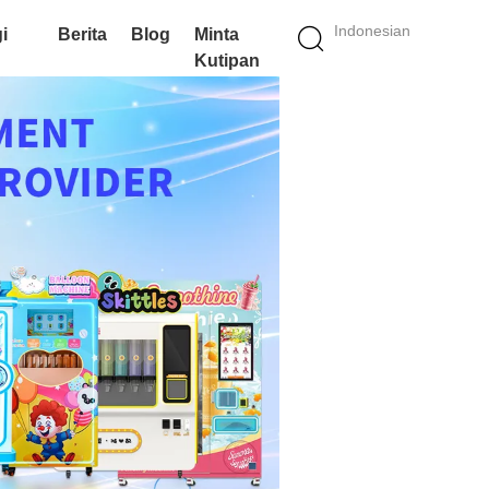
Indonesian
i
Berita
Blog
Minta
Kutipan