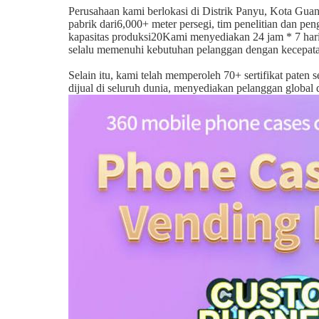
Perusahaan kami berlokasi di Distrik Panyu, Kota Gua
pabrik dari
6
,
0
00+ meter persegi, tim penelitian dan pe
kapasitas produksi
20
Kami menyediakan 24 jam * 7 hari 
selalu memenuhi kebutuhan pelanggan dengan kecepatan 
Selain itu, kami telah memperoleh 70+ sertifikat paten
dijual di seluruh dunia, menyediakan pelanggan global