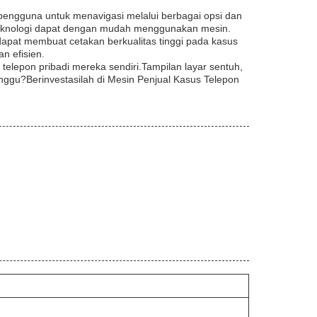
 pengguna untuk menavigasi melalui berbagai opsi dan
il teknologi dapat dengan mudah menggunakan mesin.
 dapat membuat cetakan berkualitas tinggi pada kasus
n efisien.
telepon pribadi mereka sendiri.Tampilan layar sentuh,
nggu?Berinvestasilah di Mesin Penjual Kasus Telepon