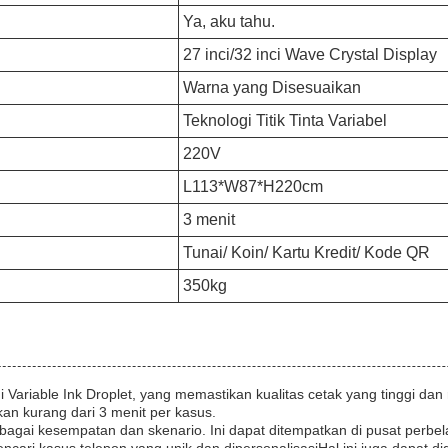
Ya, aku tahu.
27 inci/32 inci Wave Crystal Display
Warna yang Disesuaikan
Teknologi Titik Tinta Variabel
220V
L113*W87*H220cm
3 menit
Tunai/ Koin/ Kartu Kredit/ Kode QR
350kg
Variable Ink Droplet, yang memastikan kualitas cetak yang tinggi dan 
n kurang dari 3 menit per kasus.
gai kesempatan dan skenario. Ini dapat ditempatkan di pusat perbelan