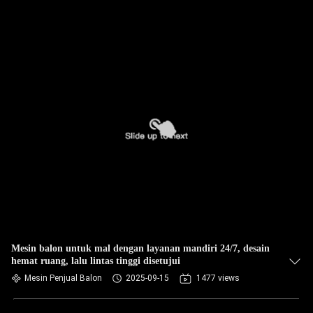
Mesin balon untuk mal dengan layanan mandiri 24/7, desain
hemat ruang, lalu lintas tinggi disetujui
Mesin Penjual Balon
2025-09-15
1477 views