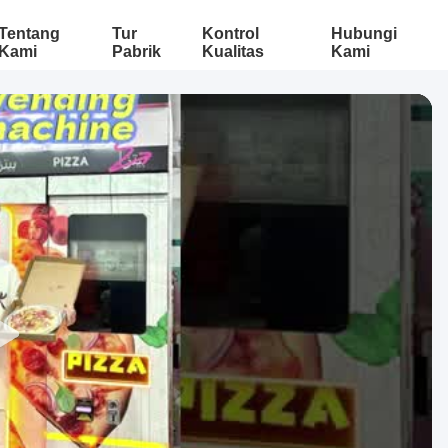
Tentang
Tur
Kontrol
Hubungi
Kami
Pabrik
Kualitas
Kami