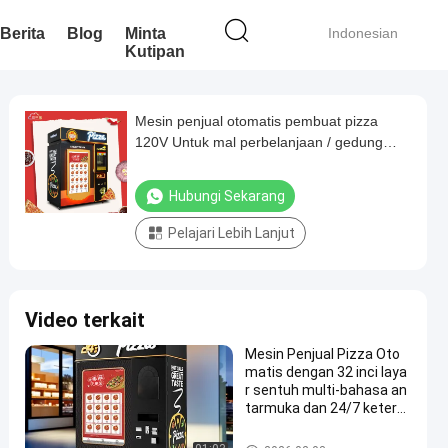
Berita
Blog
Minta
Indonesian
Kutipan
Mesin penjual otomatis pembuat pizza
120V Untuk mal perbelanjaan / gedung
kantor
Hubungi Sekarang
Pelajari Lebih Lanjut
Video terkait
Mesin Penjual Pizza Oto
matis dengan 32 inci laya
r sentuh multi-bahasa an
tarmuka dan 24/7 keters
ediaan
Mesin Penjual Pizza