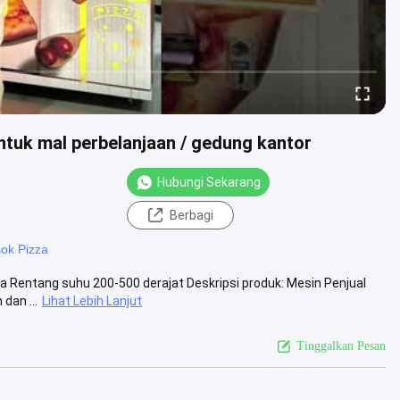
ntuk mal perbelanjaan / gedung kantor
Hubungi Sekarang
Berbagi
ok Pizza
Rentang suhu 200-500 derajat Deskripsi produk: Mesin Penjual
dan ...
Lihat Lebih Lanjut
Tinggalkan Pesan