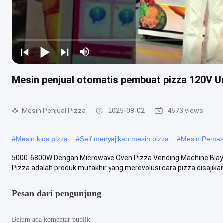
Mesin penjual otomatis pembuat pizza 120V U
Mesin Penjual Pizza
2025-08-02
4673 views
#
Mesin kios pizza
#
Self menyajikan mesin pizza
#
Mesin Pemas
5000-6800W Dengan Microwave Oven Pizza Vending Machine Biaya 
Pizza adalah produk mutakhir yang merevolusi cara pizza disajikan 
Pesan dari pengunjung
Belum ada komentar publik