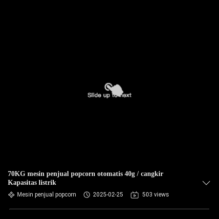
70KG mesin penjual popcorn otomatis 40g / cangkir
Kapasitas listrik
Mesin penjual popcorn
2025-02-25
503 views