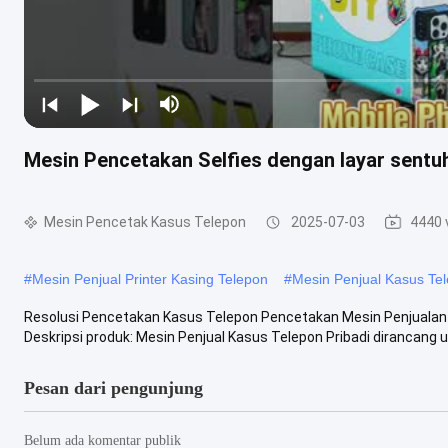
Mesin Pencetakan Selfies dengan layar sentuh
Mesin Pencetak Kasus Telepon
2025-07-03
4440 
#
Mesin Penjual Printer Kasing Telepon
#
Mesin Penjual Kasus Tel
Resolusi Pencetakan Kasus Telepon Pencetakan Mesin Penjualan 
Deskripsi produk: Mesin Penjual Kasus Telepon Pribadi dirancang unt
Pesan dari pengunjung
Belum ada komentar publik