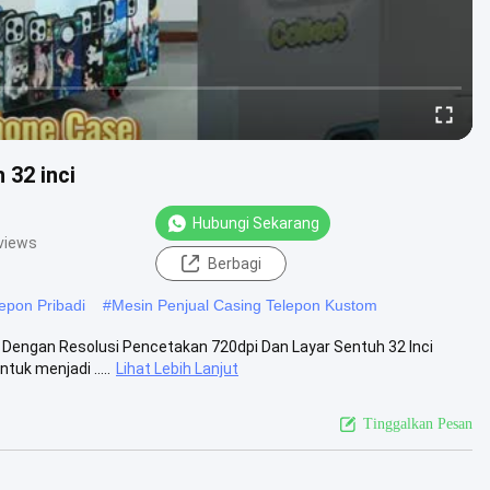
 32 inci
Hubungi Sekarang
views
Berbagi
epon Pribadi
#
Mesin Penjual Casing Telepon Kustom
Dengan Resolusi Pencetakan 720dpi Dan Layar Sentuh 32 Inci
uk menjadi .....
Lihat Lebih Lanjut
Tinggalkan Pesan