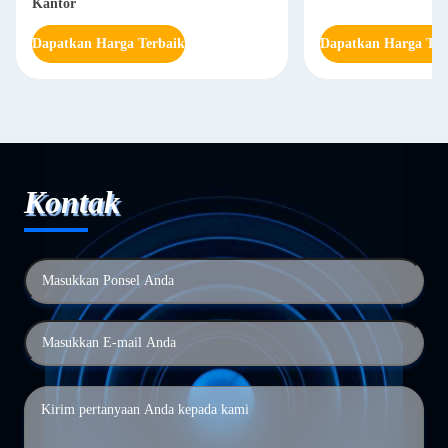
Kantor
Dapatkan Harga Terbaik
Dapatkan Harga Ter
Kontak