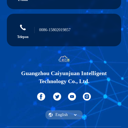
0086-15802019857
Telepon
Guangzhou Caiyunjuan Intelligent
Technology Co., Ltd.