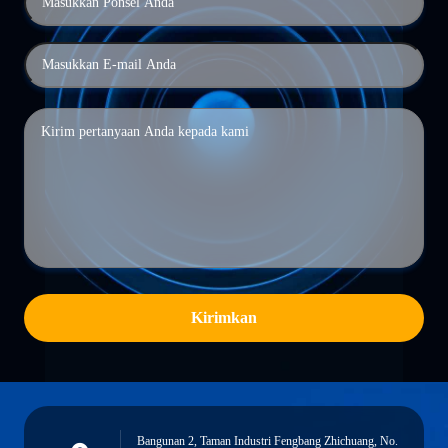
Kirimkan
Bangunan 2, Taman Industri Fengbang Zhichuang, No.