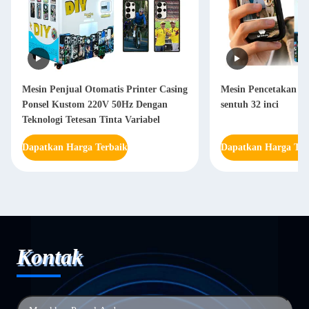
Mesin Penjual Otomatis Printer Casing
Mesin Pencetakan Sel
Ponsel Kustom 220V 50Hz Dengan
sentuh 32 inci
Teknologi Tetesan Tinta Variabel
Dapatkan Harga Terbaik
Dapatkan Harga Ter
Kontak