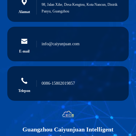
98, Jalan Xihe, Desa Kengtou, Kota Nancun, Distrik
Panyu, Guangzhou
Alamat
info@caiyunjuan.com
E-mail
0086-15802019857
Telepon
Guangzhou Caiyunjuan Intelligent