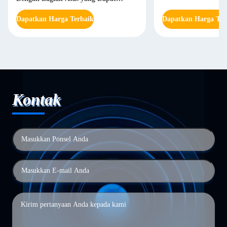
Dihapus
Dapatkan Harga Terbaik
Dapatkan Harga Ter
Kontak