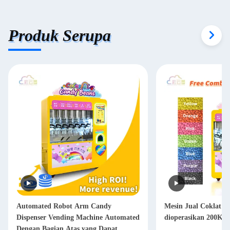
Produk Serupa
Automated Robot Arm Candy
Mesin Jual Coklat G
Dispenser Vending Machine Automated
dioperasikan 200KG
Dengan Bagian Atas yang Dapat