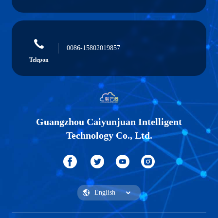
0086-15802019857
Telepon
Guangzhou Caiyunjuan Intelligent
Technology Co., Ltd.