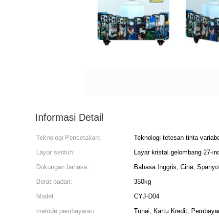
Informasi Detail
Teknologi Pencetakan:
Teknologi tetesan tinta variab
Layar sentuh:
Layar kristal gelombang 27-inc
Dukungan bahasa:
Bahasa Inggris, Cina, Spanyo
Berat badan:
350kg
Model:
CYJ-D04
metode pembayaran:
Tunai, Kartu Kredit, Pembayar