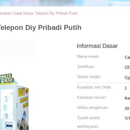
takan Cepat Kasus Telepon Diy Pribadi Putih
elepon Diy Pribadi Putih
Informasi Dasar
Nama merek:
Ca
Sertifikasi:
CE
Nomor model:
Cy
Kuantitas min Order:
1
Kemasan rincian:
Ke
Waktu pengiriman:
10-
Syarat-syarat
T/
pembayaran: