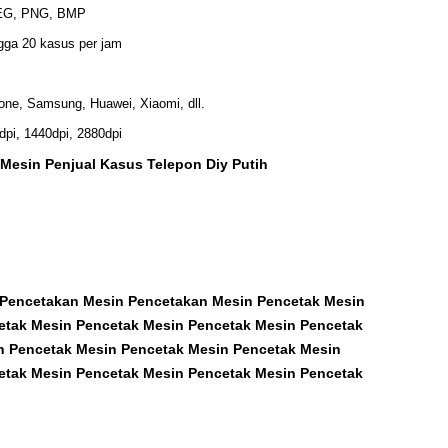
EG, PNG, BMP
gga 20 kasus per jam
one, Samsung, Huawei, Xiaomi, dll.
dpi, 1440dpi, 2880dpi
Mesin Penjual Kasus Telepon Diy Putih
 Pencetakan Mesin Pencetakan Mesin Pencetak Mesin
etak Mesin Pencetak Mesin Pencetak Mesin Pencetak
n Pencetak Mesin Pencetak Mesin Pencetak Mesin
etak Mesin Pencetak Mesin Pencetak Mesin Pencetak