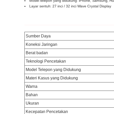
Model telepon yang didukung: iPhone, Samsung, Hua
Layar sentuh: 27 inci / 32 inci Wave Crystal Display
Sumber Daya
Koneksi Jaringan
Berat badan
Teknologi Pencetakan
Model Telepon yang Didukung
Materi Kasus yang Didukung
Warna
Bahan
Ukuran
Kecepatan Pencetakan