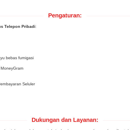
Pengaturan:
s Telepon Pribadi
:
yu bebas fumigasi
n, MoneyGram
 Pembayaran Seluler
Dukungan dan Layanan: