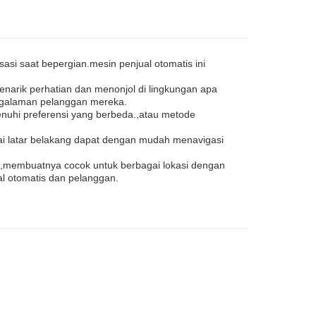
si saat bepergian.mesin penjual otomatis ini
enarik perhatian dan menonjol di lingkungan apa
ngalaman pelanggan mereka.
enuhi preferensi yang berbeda.,atau metode
ai latar belakang dapat dengan mudah menavigasi
Z,membuatnya cocok untuk berbagai lokasi dengan
ual otomatis dan pelanggan.