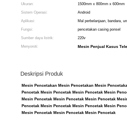
Ukuran:
1500mm x 800mm x 600mm
Sistem Operasi:
Android
Aplikasi:
Mal perbelanjaan, bandara, un
Fungsi:
pencetakan casing ponsel
Sumber daya listrik:
220v
Menyoroti:
Mesin Penjual Kasus Tel
Deskripsi Produk
Mesin Pencetakan Mesin Pencetakan Mesin Pencetak
Pencetak Mesin Pencetak Mesin Pencetak Mesin Penc
Mesin Pencetak Mesin Pencetak Mesin Pencetak Mesi
Pencetak Mesin Pencetak Mesin Pencetak Mesin Penc
Mesin Pencetak Mesin Pencetak Mesin Pencetak