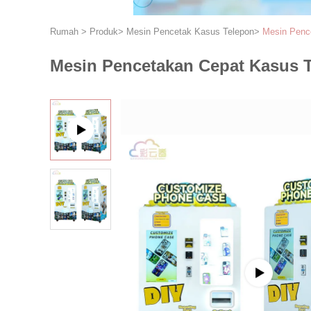
Rumah
>
Produk
>
Mesin Pencetak Kasus Telepon
>
Mesin Pence
Mesin Pencetakan Cepat Kasus T