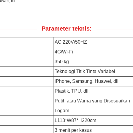
wei, dll.
Parameter teknis:
AC 220V/50HZ
4G/Wi-Fi
350 kg
Teknologi Titik Tinta Variabel
iPhone, Samsung, Huawei, dll.
Plastik, TPU, dll.
Putih atau Warna yang Disesuaikan
Logam
L113*W87*H220cm
3 menit per kasus