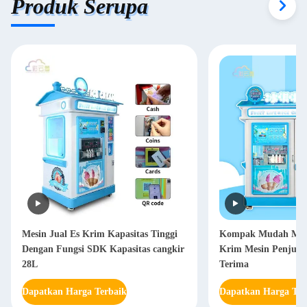
Produk Serupa
Mesin Jual Es Krim Kapasitas Tinggi
Kompak Mudah Meng
Dengan Fungsi SDK Kapasitas cangkir
Krim Mesin Penjual 
28L
Terima
Dapatkan Harga Terbaik
Dapatkan Harga Ter