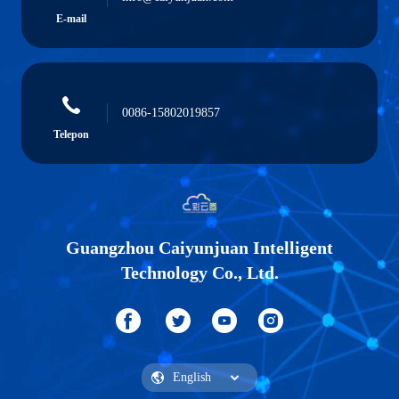
E-mail
0086-15802019857
Telepon
Guangzhou Caiyunjuan Intelligent
Technology Co., Ltd.