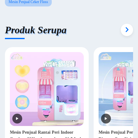
Mesin Penjual Ceker Floss
Produk Serupa
Mesin Penjual Rantai Peri Indoor
Mesin Penjual Perm