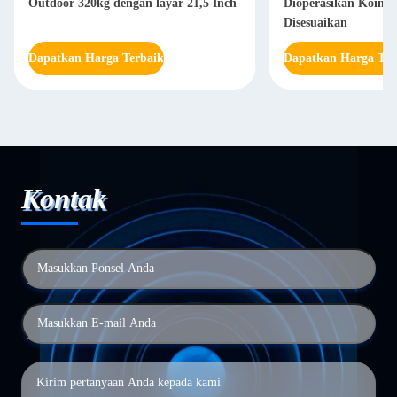
Outdoor 320kg dengan layar 21,5 Inch
Dioperasikan Koin 
Disesuaikan
Dapatkan Harga Terbaik
Dapatkan Harga Ter
Kontak