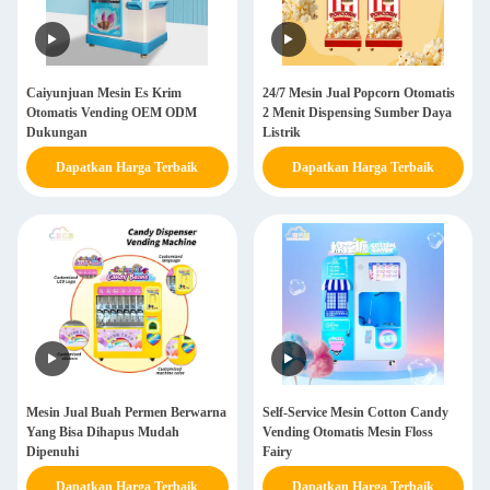
Caiyunjuan Mesin Es Krim
24/7 Mesin Jual Popcorn Otomatis
Otomatis Vending OEM ODM
2 Menit Dispensing Sumber Daya
Dukungan
Listrik
Dapatkan Harga Terbaik
Dapatkan Harga Terbaik
Mesin Jual Buah Permen Berwarna
Self-Service Mesin Cotton Candy
Yang Bisa Dihapus Mudah
Vending Otomatis Mesin Floss
Dipenuhi
Fairy
Dapatkan Harga Terbaik
Dapatkan Harga Terbaik