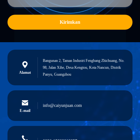
Kirimkan
Bangunan 2, Taman Industri Fengbang Zhichuang, No.
98, Jalan Xihe, Desa Kengtou, Kota Nancun, Distrik
Alamat
Panyu, Guangzhou
info@caiyunjuan.com
E-mail